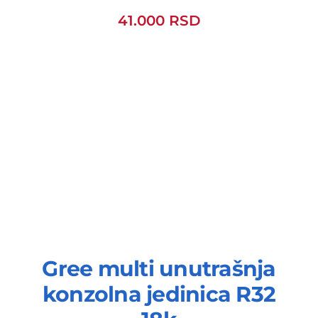
41.000
RSD
Gree multi unutrašnja
konzolna jedinica R32