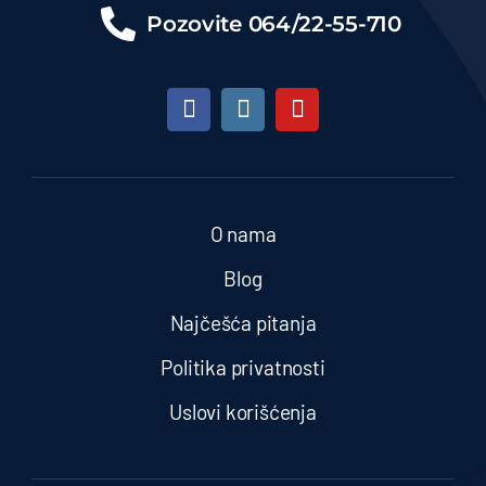
Pozovite
064/22-55-710
O nama
Blog
Najčešća pitanja
Politika privatnosti
Uslovi korišćenja