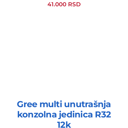
41.000
RSD
Gree multi unutrašnja
konzolna jedinica R32
12k