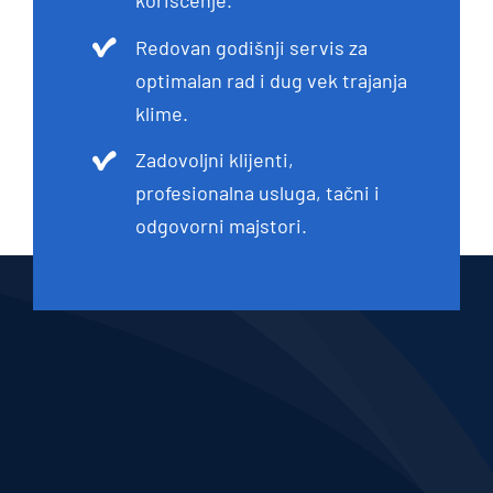
korišćenje.
Redovan godišnji servis za
optimalan rad i dug vek trajanja
klime.
Zadovoljni klijenti,
profesionalna usluga, tačni i
odgovorni majstori.