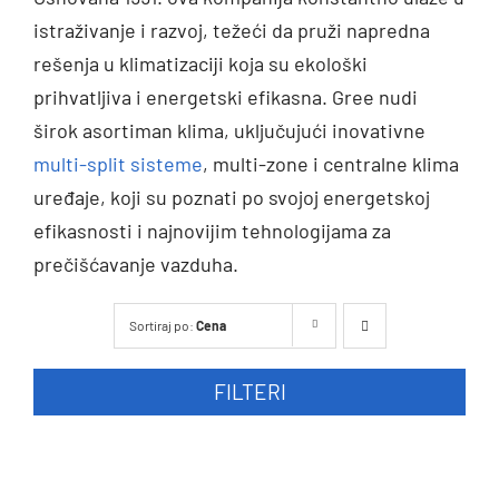
istraživanje i razvoj, težeći da pruži napredna
rešenja u klimatizaciji koja su ekološki
prihvatljiva i energetski efikasna. Gree nudi
širok asortiman klima, uključujući inovativne
multi-split sisteme
, multi-zone i centralne klima
uređaje, koji su poznati po svojoj energetskoj
efikasnosti i najnovijim tehnologijama za
prečišćavanje vazduha.
Sortiraj po:
Cena
FILTERI