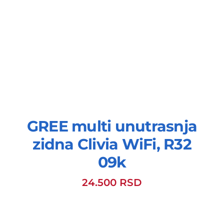
GREE multi unutrasnja
zidna Clivia WiFi, R32
09k
24.500
RSD