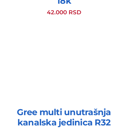
18k
42.000
RSD
Gree multi unutrašnja
kanalska jedinica R32