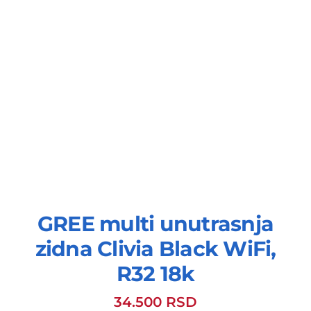
GREE multi unutrasnja
zidna Clivia Black WiFi,
R32 18k
34.500
RSD