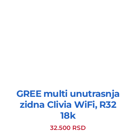
GREE multi unutrasnja
zidna Clivia WiFi, R32
18k
32.500
RSD