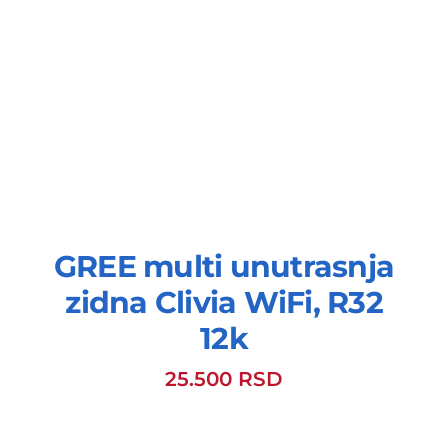
GREE multi unutrasnja
zidna Clivia WiFi, R32
12k
25.500
RSD