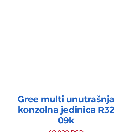
Gree multi unutrašnja
konzolna jedinica R32
09k