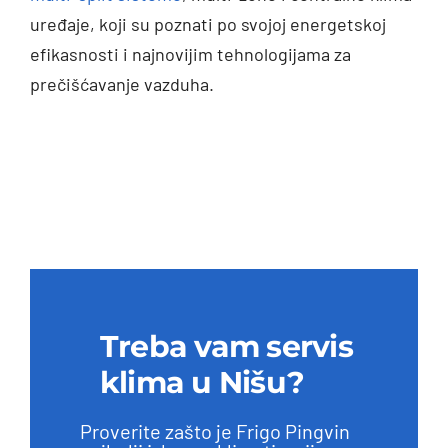
uređaje, koji su poznati po svojoj energetskoj
efikasnosti i najnovijim tehnologijama za
prečišćavanje vazduha.
Treba vam servis
klima u Nišu?
Proverite zašto je Frigo Pingvin