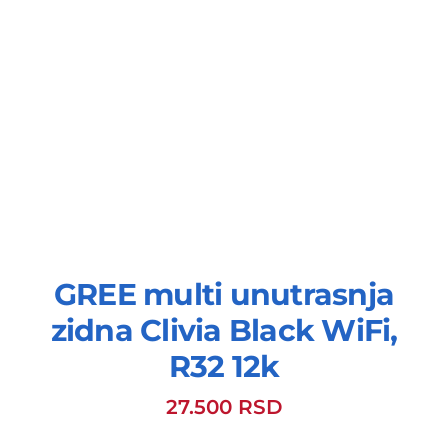
GREE multi unutrasnja
zidna Clivia Black WiFi,
R32 12k
27.500
RSD