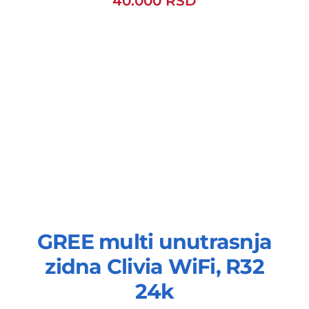
40.000
RSD
GREE multi unutrasnja
zidna Clivia WiFi, R32
24k