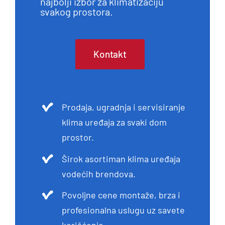
najbolji izbor za klimatizaciju
svakog prostora.
Kontakt
Prodaja, ugradnja i servisiranje
klima uređaja za svaki dom
prostor.
Širok asortiman klima uređaja
vodećih brendova.
Povoljne cene montaže, brza i
profesionalna uslugu uz savete