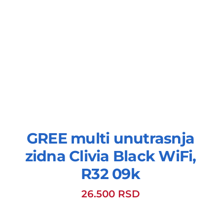
GREE multi unutrasnja
zidna Clivia Black WiFi,
R32 09k
26.500
RSD