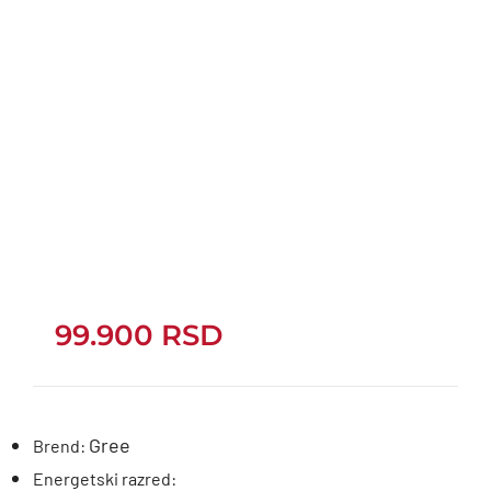
99.900
RSD
Gree
Brend:
Energetski razred: