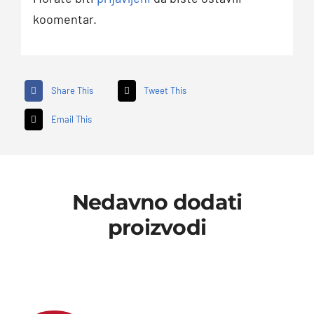
koomentar.
Share This
Tweet This
Email This
Nedavno dodati
proizvodi