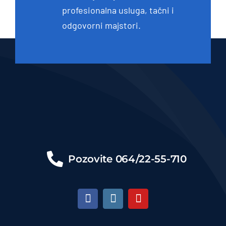
profesionalna usluga, tačni i
odgovorni majstori.
Pozovite
064/22-55-710