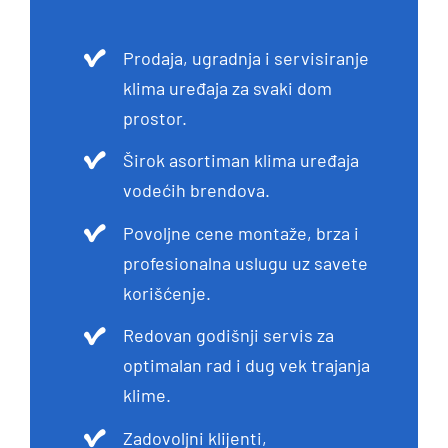
Prodaja, ugradnja i servisiranje
klima uređaja za svaki dom
prostor.
Širok asortiman klima uređaja
vodećih brendova.
Povoljne cene montaže, brza i
profesionalna uslugu uz savete
korišćenje.
Redovan godišnji servis za
optimalan rad i dug vek trajanja
klime.
Zadovoljni klijenti,