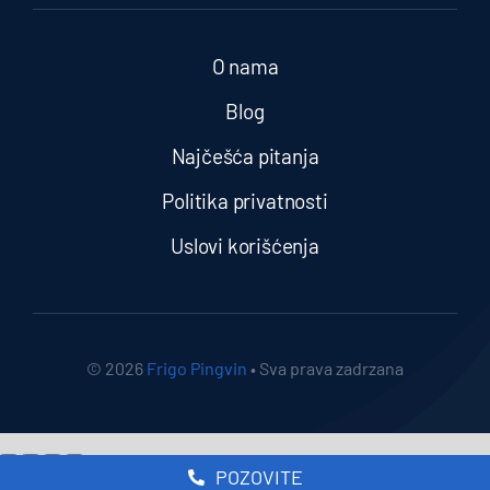
O nama
Blog
Najčešća pitanja
Politika privatnosti
Uslovi korišćenja
© 2026
Frigo Pingvin
• Sva prava zadrzana
POZOVITE