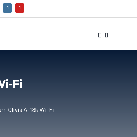
i-Fi
m Clivia AI 18k Wi-Fi