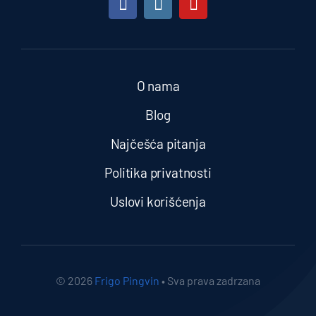
O nama
Blog
Najčešća pitanja
Politika privatnosti
Uslovi korišćenja
© 2026
Frigo Pingvin
• Sva prava zadrzana