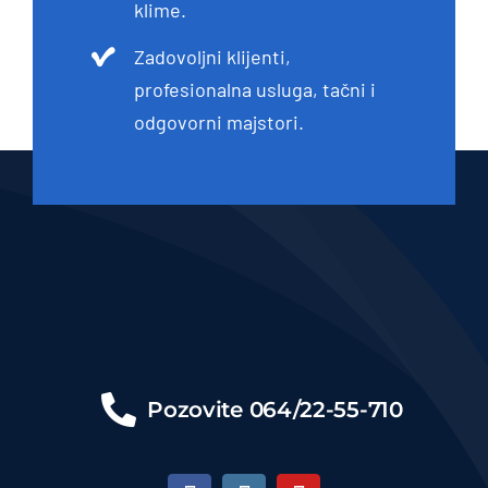
klime.
Zadovoljni klijenti,
profesionalna usluga, tačni i
odgovorni majstori.
Pozovite
064/22-55-710