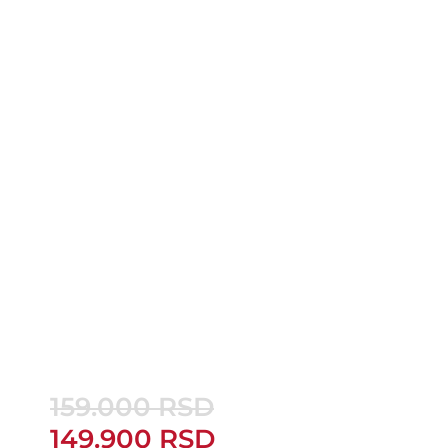
159.000
RSD
159.000 RSD.
149.900 RSD.
149.900
RSD