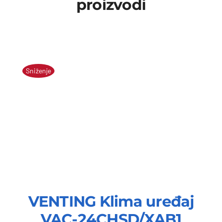
proizvodi
Sniženje
VENTING Klima uređaj
VAC-24CHSD/XAB1