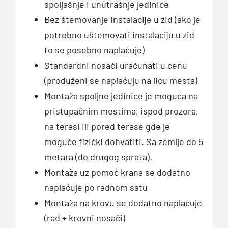
spoljašnje i unutrašnje jedinice
Bez štemovanje instalacije u zid (ako je
potrebno uštemovati instalaciju u zid
to se posebno naplaćuje)
Standardni nosači uračunati u cenu
(produženi se naplaćuju na licu mesta)
Montaža spoljne jedinice je moguća na
pristupačnim mestima, ispod prozora,
na terasi ili pored terase gde je
moguće fizički dohvatiti. Sa zemlje do 5
metara (do drugog sprata).
Montaža uz pomoć krana se dodatno
naplaćuje po radnom satu
Montaža na krovu se dodatno naplaćuje
(rad + krovni nosači)