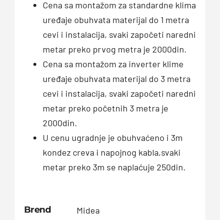
Cena sa montažom za standardne klima
uređaje obuhvata materijal do 1 metra
cevi i instalacija, svaki započeti naredni
metar preko prvog metra je 2000din.
Cena sa montažom za inverter klime
uređaje obuhvata materijal do 3 metra
cevi i instalacija, svaki započeti naredni
metar preko početnih 3 metra je
2000din.
U cenu ugradnje je obuhvaćeno i 3m
kondez creva i napojnog kabla,svaki
metar preko 3m se naplaćuje 250din.
Brend
Midea