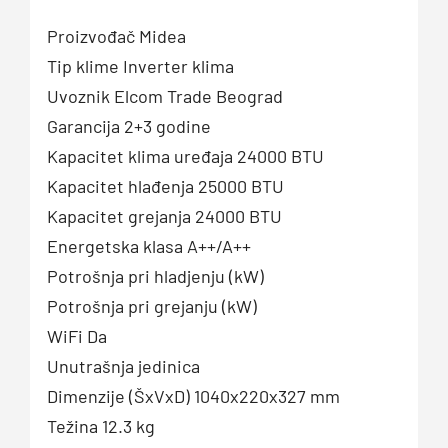
Proizvođač Midea
Tip klime Inverter klima
Uvoznik Elcom Trade Beograd
Garancija 2+3 godine
Kapacitet klima uređaja 24000 BTU
Kapacitet hlađenja 25000 BTU
Kapacitet grejanja 24000 BTU
Energetska klasa A++/A++
Potrošnja pri hladjenju (kW)
Potrošnja pri grejanju (kW)
WiFi Da
Unutrašnja jedinica
Dimenzije (ŠxVxD) 1040x220x327 mm
Težina 12.3 kg