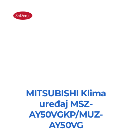
Sniženje
MITSUBISHI Klima
uređaj MSZ-
AY50VGKP/MUZ-
AY50VG