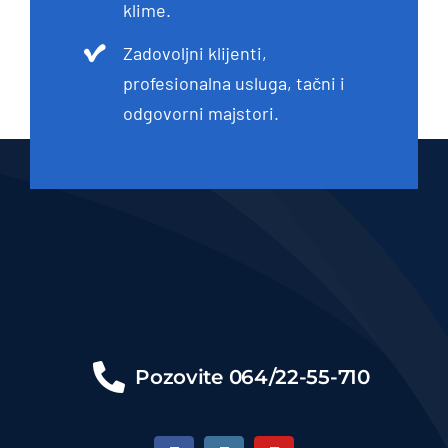
klime.
Zadovoljni klijenti,
profesionalna usluga, tačni i
odgovorni majstori.
Pozovite
064/22-55-710