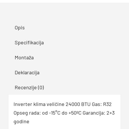
24HRFNX-
QRDOGW
quantity
Opis
Specifikacija
Montaža
Deklaracija
Recenzije (0)
Inverter klima veličine 24000 BTU Gas: R32
Opseg rada: od -15°C do +50ºC Garancija: 2+3
godine