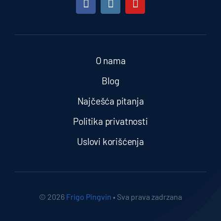
O nama
Blog
Najčešća pitanja
Politika privatnosti
Uslovi korišćenja
© 2026
Frigo Pingvin
• Sva prava zadrzana