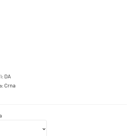
DA
i:
Crna
a:
a