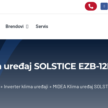
Brendovi
Servis
 uređaj SOLSTICE EZB-1
»
Inverter klima uređaji
»
MIDEA Klima uređaj SOLS