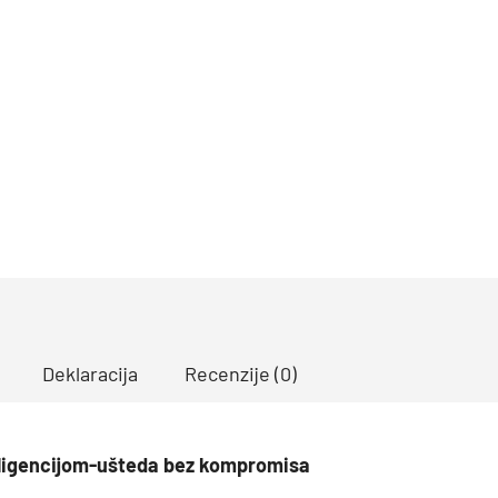
Deklaracija
Recenzije (0)
ligencijom-ušteda bez kompromisa