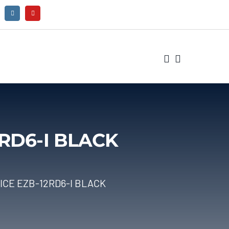
2RD6-I BLACK
TICE EZB-12RD6-I BLACK