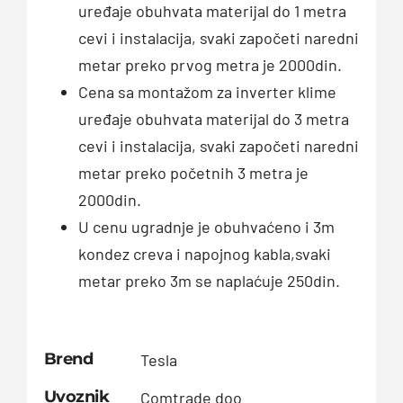
uređaje obuhvata materijal do 1 metra
cevi i instalacija, svaki započeti naredni
metar preko prvog metra je 2000din.
Cena sa montažom za inverter klime
uređaje obuhvata materijal do 3 metra
cevi i instalacija, svaki započeti naredni
metar preko početnih 3 metra je
2000din.
U cenu ugradnje je obuhvaćeno i 3m
kondez creva i napojnog kabla,svaki
metar preko 3m se naplaćuje 250din.
Brend
Tesla
Uvoznik
Comtrade doo