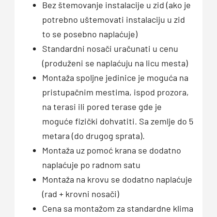
Bez štemovanje instalacije u zid (ako je
potrebno uštemovati instalaciju u zid
to se posebno naplaćuje)
Standardni nosači uračunati u cenu
(produženi se naplaćuju na licu mesta)
Montaža spoljne jedinice je moguća na
pristupačnim mestima, ispod prozora,
na terasi ili pored terase gde je
moguće fizički dohvatiti. Sa zemlje do 5
metara (do drugog sprata).
Montaža uz pomoć krana se dodatno
naplaćuje po radnom satu
Montaža na krovu se dodatno naplaćuje
(rad + krovni nosači)
Cena sa montažom za standardne klima