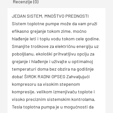
Recenzije (0)
JEDAN SISTEM, MNOŠTVO PREDNOSTI
Sistem toplotne pumpe može da vam pruži
efikasno grejanje tokom zime, moćno
hlađenje leti i toplu vodu tokom cele godine.
Smanjite troškove za električnu energiju uz
poboljšanu, ekološki prihvatljivu opciju za
grejanje i hlađenje i uživajte u optimalnoj
temperaturi doma bez obzira na godišnje
doba! ŠIROK RADNI OPSEG Zahvaljujući
kompresoru sa visokim stepenom
kompresije, velikom izmenjivaču toplote i
visoko preciznim sistemskim kontrolama,
Tesla toplotna pumpa je u mogućnosti da