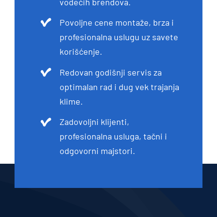
vodećih brendova.
Povoljne cene montaže, brza i
profesionalna uslugu uz savete
korišćenje.
Redovan godišnji servis za
optimalan rad i dug vek trajanja
klime.
Zadovoljni klijenti,
profesionalna usluga, tačni i
odgovorni majstori.