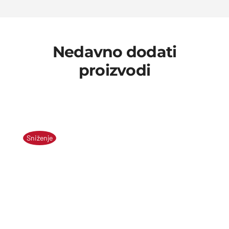
Nedavno dodati
proizvodi
Sniženje