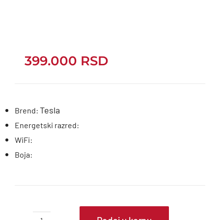
399.000
RSD
Tesla
Brend:
Energetski razred:
WiFi:
Boja: