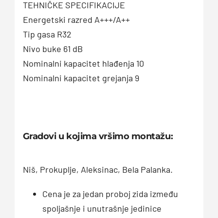
TEHNIČKE SPECIFIKACIJE
Energetski razred A+++/A++
Tip gasa R32
Nivo buke 61 dB
Nominalni kapacitet hlađenja 10
Nominalni kapacitet grejanja 9
Gradovi u kojima vršimo montažu:
Niš, Prokuplje, Aleksinac, Bela Palanka.
Cena je za jedan proboj zida između
spoljašnje i unutrašnje jedinice