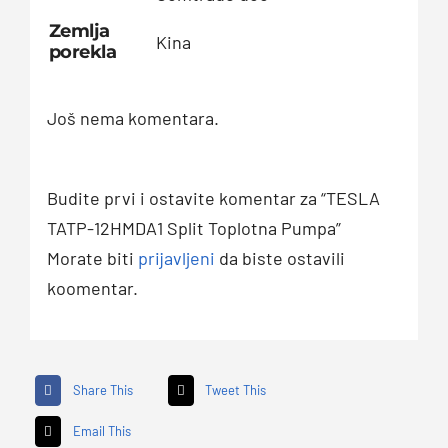
Zemlja
Kina
porekla
Još nema komentara.
Budite prvi i ostavite komentar za “TESLA
TATP-12HMDA1 Split Toplotna Pumpa”
Morate biti
prijavljeni
da biste ostavili
koomentar.
Share This
Tweet This
Email This