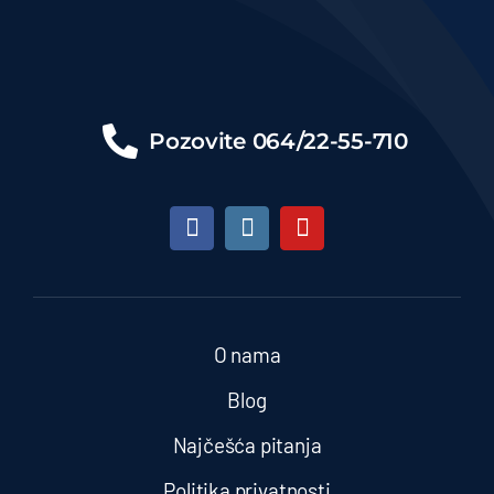
Pozovite
064/22-55-710
O nama
Blog
Najčešća pitanja
Politika privatnosti