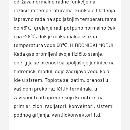
održava normalne radne funkcije na
različitim temperaturama. Funkcije hlađenja
ispravno rade na spoljašnjim temperaturama
do 46℃, grejanje radi potpuno normalno čak
i na -28℃, dok je maksimalna izlazna
temperatura vode 60℃. HIDRONIČKI MODUL
Kada gas promijeni svoje fizičko stanje,
energija se prenosi sa spoljašnje jedinice na
hidronički modul, gdje zagrijava vodu koja
ide u sistem. Toplota se, zatim, prenosi u
vaš dom preko različitih terminala, u
zavisnosti od opreme koju koristite: na
primjer, zidni radijatori, konvektori, sistemi
podnog grijanja, ventilokonvektori itd.