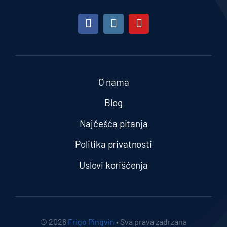
O nama
Blog
Najčešća pitanja
Politika privatnosti
Uslovi korišćenja
© 2026
Frigo Pingvin
• Sva prava zadrzana