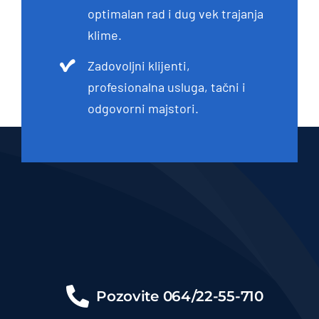
optimalan rad i dug vek trajanja
klime.
Zadovoljni klijenti,
profesionalna usluga, tačni i
odgovorni majstori.
Pozovite
064/22-55-710