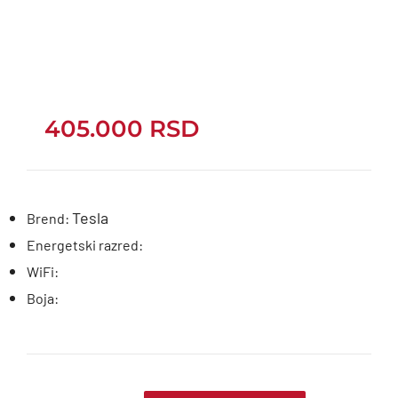
405.000
RSD
Tesla
Brend:
Energetski razred:
WiFi:
Boja: