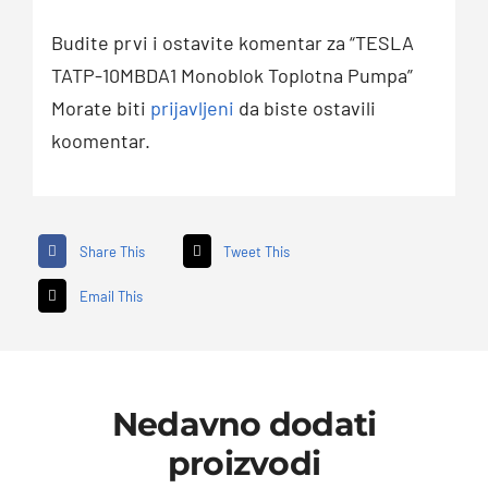
Budite prvi i ostavite komentar za “TESLA
TATP-10MBDA1 Monoblok Toplotna Pumpa”
Morate biti
prijavljeni
da biste ostavili
koomentar.
Share This
Tweet This
Email This
Nedavno dodati
proizvodi