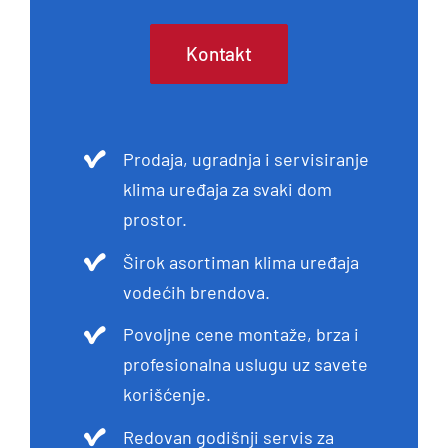
Kontakt
Prodaja, ugradnja i servisiranje
klima uređaja za svaki dom
prostor.
Širok asortiman klima uređaja
vodećih brendova.
Povoljne cene montaže, brza i
profesionalna uslugu uz savete
korišćenje.
Redovan godišnji servis za