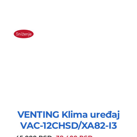
Sniženje
VENTING Klima uređaj
VAC-12CHSD/XA82-I3