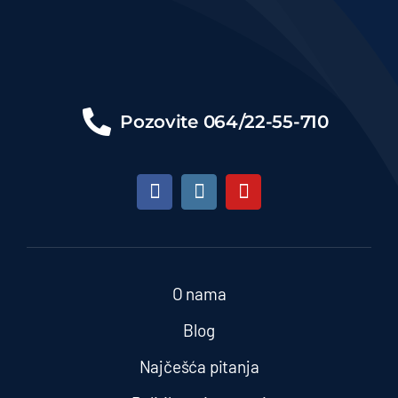
Pozovite
064/22-55-710
O nama
Blog
Najčešća pitanja