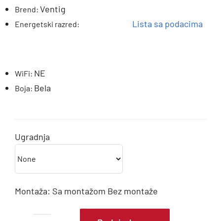
Ventig
Brend:
Lista sa podacima
Energetski razred:
NE
WiFi:
Bela
Boja:
Ugradnja
Montaža:
Sa montažom
Bez montaže