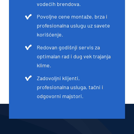
vodećih brendova.
Povoljne cene montaže, brza i
profesionalna uslugu uz savete
korišćenje.
Redovan godišnji servis za
optimalan rad i dug vek trajanja
klime.
Zadovoljni klijenti,
profesionalna usluga, tačni i
odgovorni majstori.