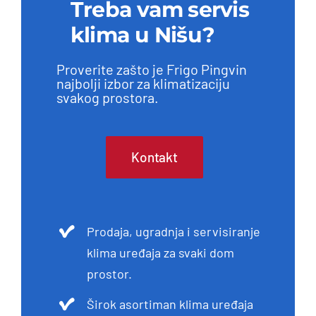
Treba vam servis
klima u Nišu?
Proverite zašto je Frigo Pingvin
najbolji izbor za klimatizaciju
svakog prostora.
Kontakt
Prodaja, ugradnja i servisiranje
klima uređaja za svaki dom
prostor.
Širok asortiman klima uređaja