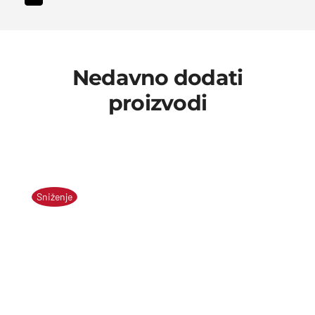
Nedavno dodati
proizvodi
Sniženje