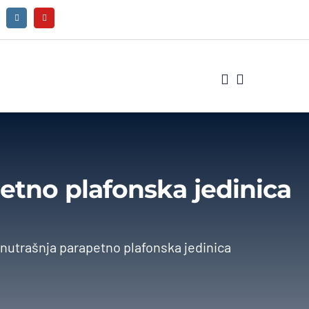
tno plafonska jedinica
utrašnja parapetno plafonska jedinica