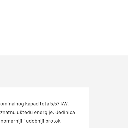
nominalnog kapaciteta 5,57 kW.
 znatnu uštedu energije. Jedinica
nomerniji i udobniji protok